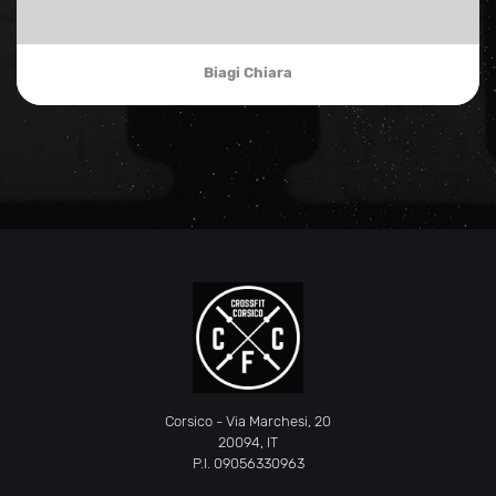
Biagi Chiara
Corsico - Via Marchesi, 20
20094, IT
P.I. 09056330963