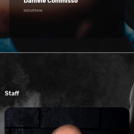
Daniele Commisso
Istruttore
Staff