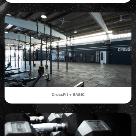
CrossFit + BASIC