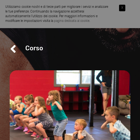
Utilizziamo cookie nostri e di terze parti per migliorare i servizi e analizzare
X
le tue preferenze. Continuando la navigazione accetterai
automaticamente l’utilizzo dei cookie. Per maggiori informazioni e
modificare le impostazioni visita la
pagina dedicata ai cookie
.
Corso