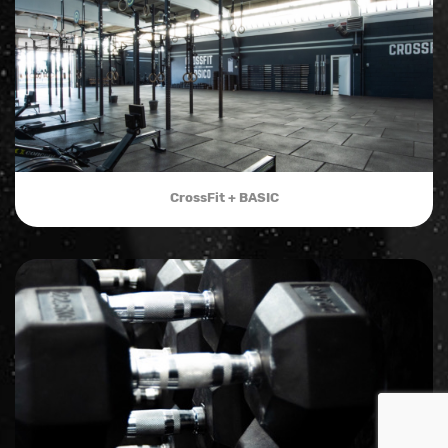
CrossFit + BASIC