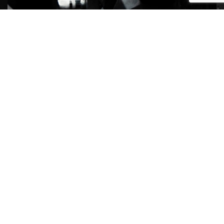
Functional Body Building
Gymnastic