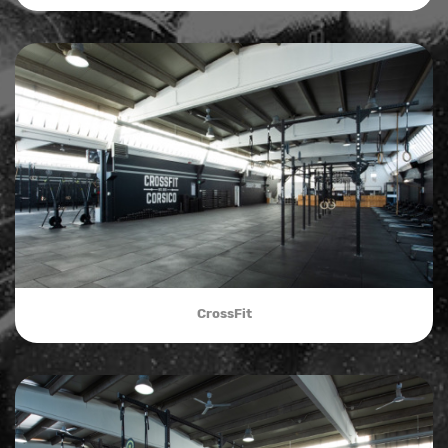
CrossFit