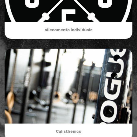
allenamento individuale
Calisthenics